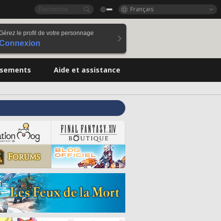
Français
Gérez le profil de votre personnage
Connexion
ssements
Aide et assistance