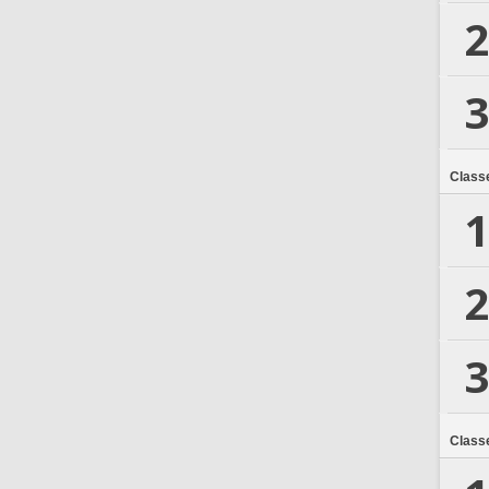
2
3
Class
1
2
3
Class