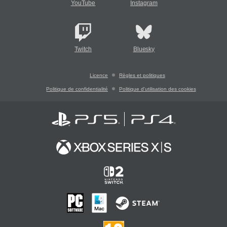
YouTube
Instagram
Twitch
Bluesky
Licence
Règles et politiques
Politique de confidentialité
Politique d'utilisation des cookies