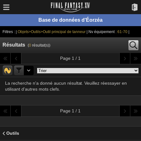
Base de données d'Éorzéa
Filtres : |
Objets>Outils>Outil principal de tanneur
| Nv équipement :
61-70
|
Résultats
(
0
résultat(s))
Page 1 / 1
La recherche n'a donné aucun résultat. Veuillez réessayer en
utilisant d'autres mots clefs.
Page 1 / 1
Outils