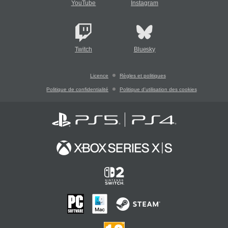
YouTube
Instagram
Twitch
Bluesky
Licence
Règles et politiques
Politique de confidentialité
Politique d'utilisation des cookies