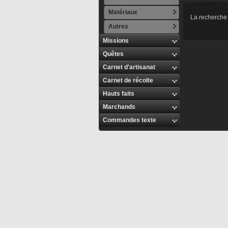
Matériaux
La recherche 
Autres
Missions
Quêtes
Carnet d'artisanat
Carnet de récolte
Hauts faits
Marchands
Commandes texte