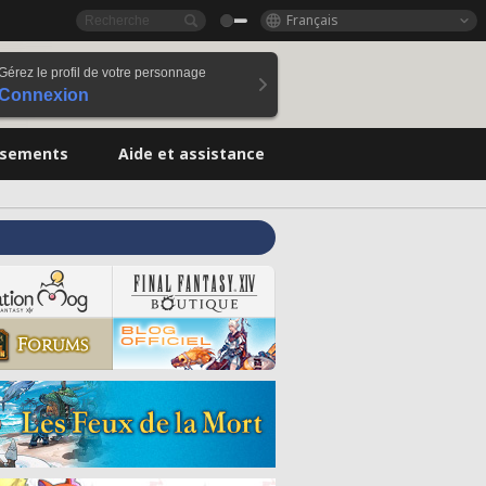
Français
Gérez le profil de votre personnage
Connexion
ssements
Aide et assistance