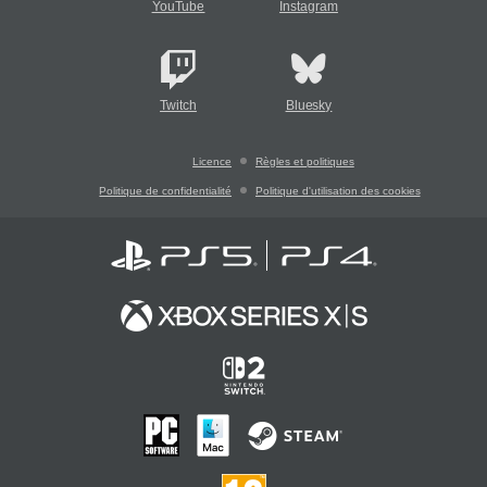
YouTube
Instagram
Twitch
Bluesky
Licence
Règles et politiques
Politique de confidentialité
Politique d'utilisation des cookies