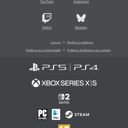
YouTube
Instagram
Twitch
Bluesky
Licence
Règles et politiques
Politique de confidentialité
Politique d'utilisation des cookies