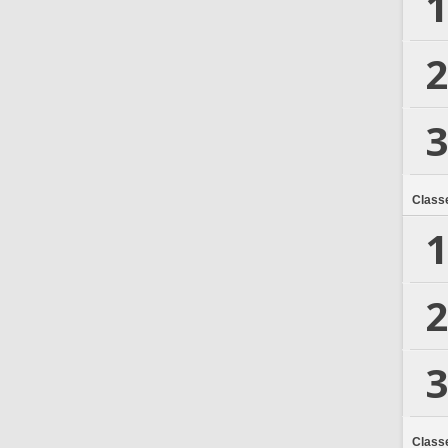
1
2
3
Class
1
2
3
Class