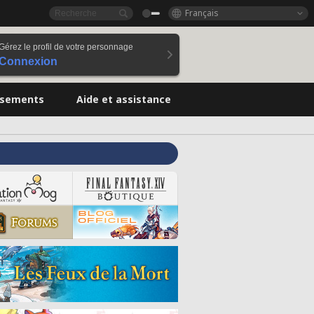
Français
Gérez le profil de votre personnage
Connexion
ssements
Aide et assistance