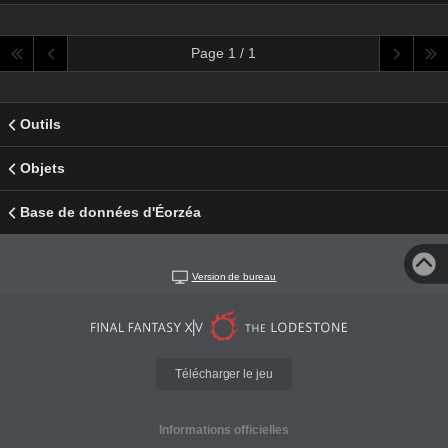
Page 1 / 1
Outils
Objets
Base de données d'Éorzéa
Version de bureau
Télécharger le jeu
Informations officielles