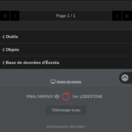
Page 1 / 1
Outils
Objets
Base de données d'Éorzéa
Version de bureau
Télécharger le jeu
Informations officielles