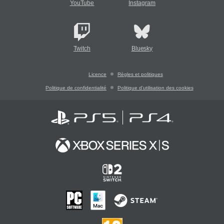
YouTube
Instagram
Twitch
Bluesky
Licence
Règles et politiques
Politique de confidentialité
Politique d'utilisation des cookies