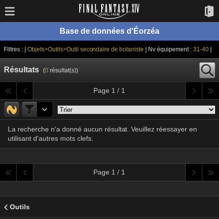
Base de données d'Éorzéa
Filtres : |
Objets>Outils>Outil secondaire de botaniste
| Nv équipement :
31-40
|
Résultats
(
0
résultat(s))
Page 1 / 1
La recherche n'a donné aucun résultat. Veuillez réessayer en
utilisant d'autres mots clefs.
Page 1 / 1
Outils