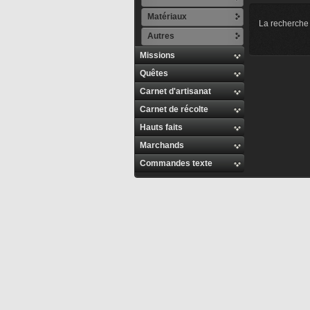
Matériaux
La recherche 
Autres
Missions
Quêtes
Carnet d'artisanat
Carnet de récolte
Hauts faits
Marchands
Commandes texte