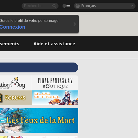
Français
Gérez le profil de votre personnage
Connexion
ssements
Aide et assistance