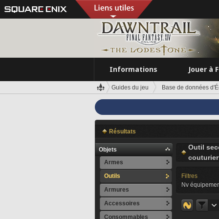
Informations
Jouer à 
Guides du jeu
Base de données d'É
Résultats
Outil se
Objets
couturier
Armes
Outils
Filtres
Nv équipemen
Armures
Accessoires
Consommables