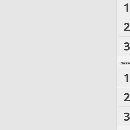
1
2
3
Class
1
2
3