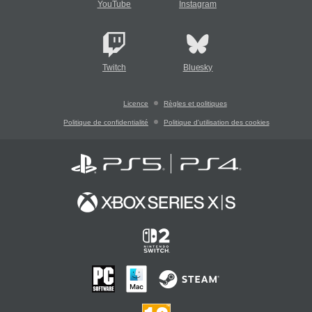
YouTube
Instagram
Twitch
Bluesky
Licence
Règles et politiques
Politique de confidentialité
Politique d'utilisation des cookies