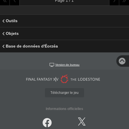
Page 1 / 1
Outils
Objets
Base de données d'Éorzéa
Version de bureau
Télécharger le jeu
Informations officielles