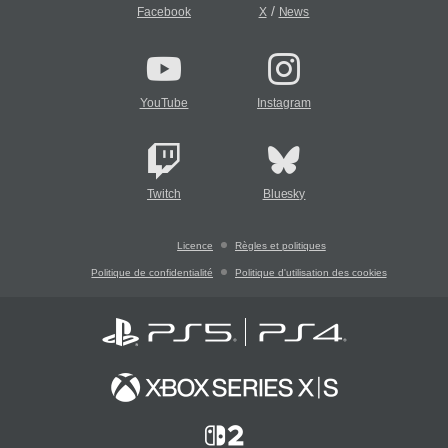
/
Facebook
X
News
YouTube
Instagram
Twitch
Bluesky
Licence
Règles et politiques
Politique de confidentialité
Politique d'utilisation des cookies