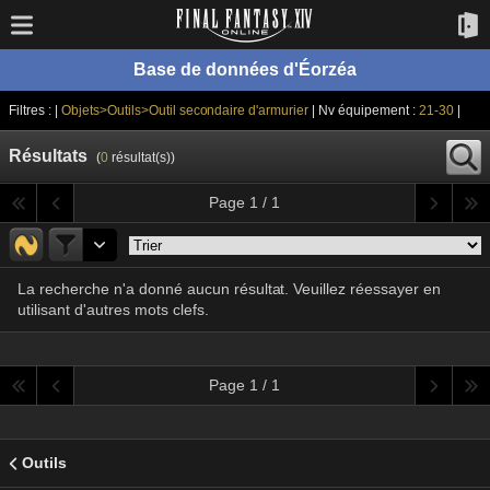
Base de données d'Éorzéa
Filtres : |
Objets>Outils>Outil secondaire d'armurier
| Nv équipement :
21-30
|
Résultats
(
0
résultat(s))
Page 1 / 1
La recherche n'a donné aucun résultat. Veuillez réessayer en
utilisant d'autres mots clefs.
Page 1 / 1
Outils