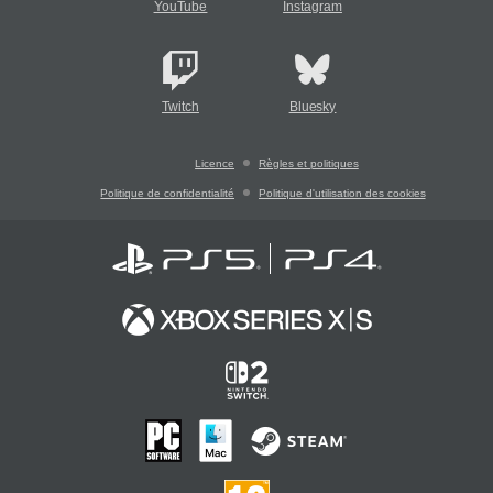
YouTube
Instagram
Twitch
Bluesky
Licence
Règles et politiques
Politique de confidentialité
Politique d'utilisation des cookies