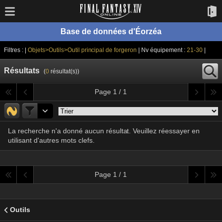
Base de données d'Éorzéa
Filtres : |
Objets>Outils>Outil principal de forgeron
| Nv équipement :
21-30
|
Résultats
(
0
résultat(s))
Page 1 / 1
La recherche n'a donné aucun résultat. Veuillez réessayer en
utilisant d'autres mots clefs.
Page 1 / 1
Outils