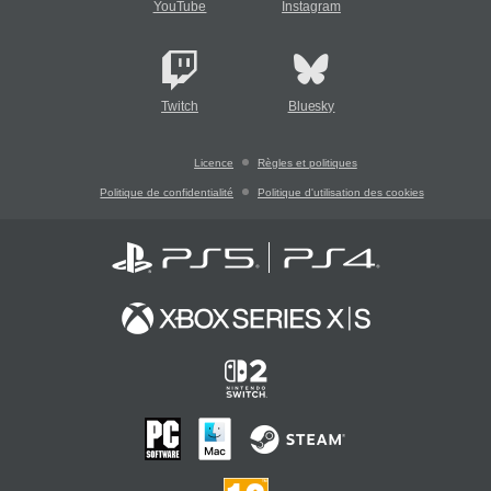
YouTube
Instagram
Twitch
Bluesky
Licence
Règles et politiques
Politique de confidentialité
Politique d'utilisation des cookies