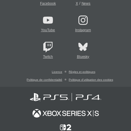
/
Facebook
X
News
YouTube
Instagram
Twitch
Bluesky
Licence
Règles et politiques
Politique de confidentialité
Politique d'utilisation des cookies