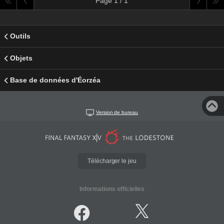
Page 1 / 1
Outils
Objets
Base de données d'Éorzéa
Version de bureau
Télécharger le jeu
Informations officielles