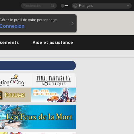
Français
Gérez le profil de votre personnage
Connexion
ssements
Aide et assistance