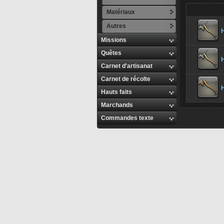
Matériaux
Autres
H
Missions
Quêtes
H
Carnet d'artisanat
Carnet de récolte
Hauts faits
Marchands
Commandes texte