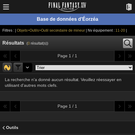
Base de données d'Éorzéa
Filtres : |
Objets>Outils>Outil secondaire de mineur
| Nv équipement :
11-20
|
Résultats
(
0
résultat(s))
Page 1 / 1
La recherche n'a donné aucun résultat. Veuillez réessayer en
utilisant d'autres mots clefs.
Page 1 / 1
Outils