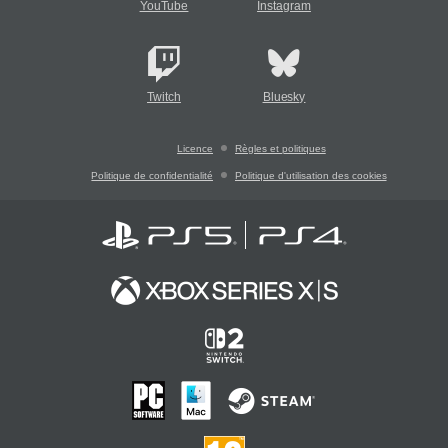
YouTube
Instagram
Twitch
Bluesky
Licence
Règles et politiques
Politique de confidentialité
Politique d'utilisation des cookies