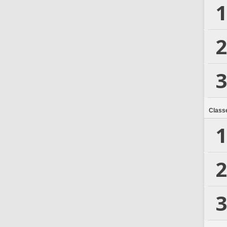
1
2
3
Class
1
2
3