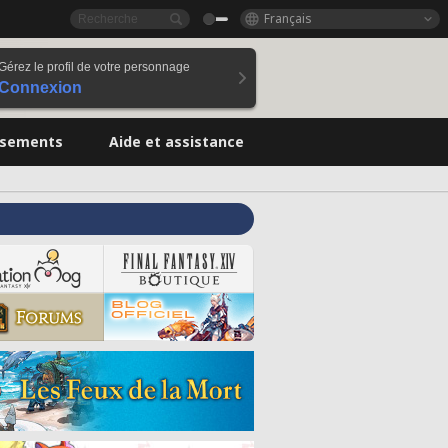
Français
Gérez le profil de votre personnage
Connexion
ssements
Aide et assistance