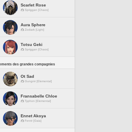
Scarlet Rose
Spriggan [Chaos]
Aura Sphere
Zodiark [Light]
Totsu Geki
Spriggan [Chaos]
ements des grandes compagnies
Ot Sad
Gungnir [Elemental]
Fransabelle Chloe
Typhon [Elemental]
Ennet Akoya
Fenrir [Gaia]