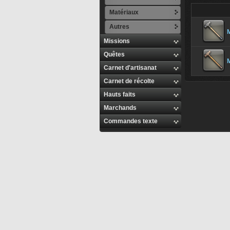
Matériaux
Autres
M
Missions
Quêtes
M
Carnet d'artisanat
Carnet de récolte
Hauts faits
Marchands
Commandes texte