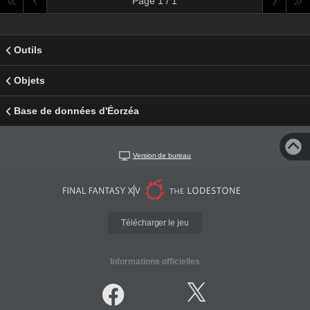
Page 1 / 1
Outils
Objets
Base de données d'Éorzéa
Version de bureau
Télécharger le jeu
Informations officielles