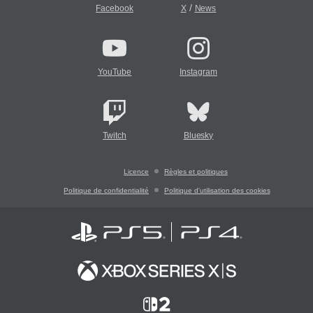
/
Facebook
X
News
YouTube
Instagram
Twitch
Bluesky
Licence
Règles et politiques
Politique de confidentialité
Politique d'utilisation des cookies