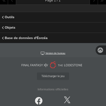
Page 1 / 1
Outils
Objets
Base de données d'Éorzéa
Version de bureau
Télécharger le jeu
Informations officielles