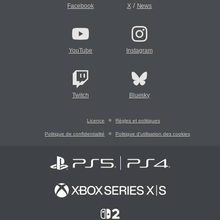
/
Facebook
X
News
YouTube
Instagram
Twitch
Bluesky
Licence
Règles et politiques
Politique de confidentialité
Politique d'utilisation des cookies