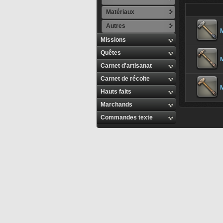
Matériaux
Autres
M
Missions
Quêtes
M
Carnet d'artisanat
Carnet de récolte
Hauts faits
Marchands
Commandes texte