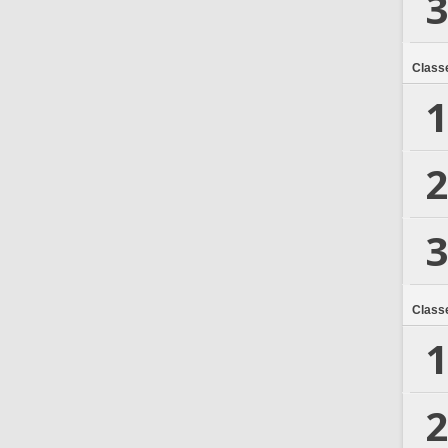
3
Class
1
2
3
Class
1
2