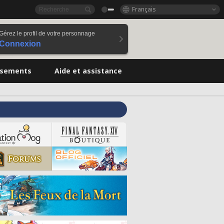
Français
Gérez le profil de votre personnage
Connexion
ssements
Aide et assistance