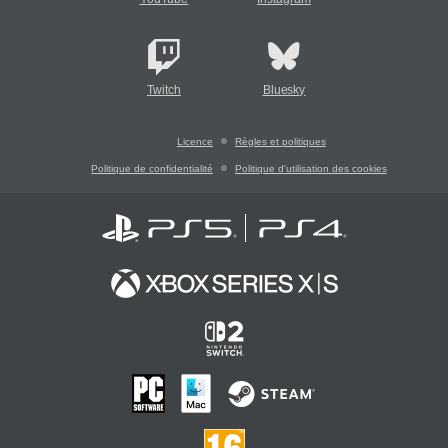
Twitch
Bluesky
Licence
Règles et politiques
Politique de confidentialité
Politique d'utilisation des cookies