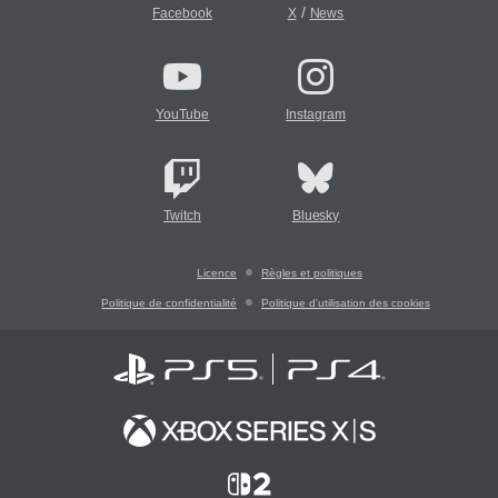
/
Facebook
X
News
YouTube
Instagram
Twitch
Bluesky
Licence
Règles et politiques
Politique de confidentialité
Politique d'utilisation des cookies