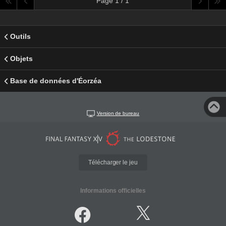
Page 1 / 1
Outils
Objets
Base de données d'Éorzéa
Version de bureau
Télécharger le jeu
Informations officielles