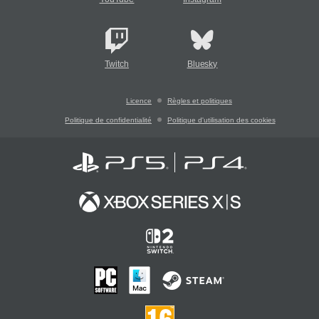
Twitch
Bluesky
Licence
Règles et politiques
Politique de confidentialité
Politique d'utilisation des cookies