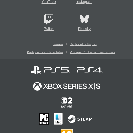
YouTube
Instagram
Twitch
Bluesky
Licence
Règles et politiques
Politique de confidentialité
Politique d'utilisation des cookies