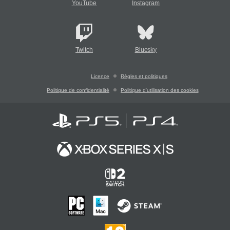
YouTube
Instagram
Twitch
Bluesky
Licence
Règles et politiques
Politique de confidentialité
Politique d'utilisation des cookies