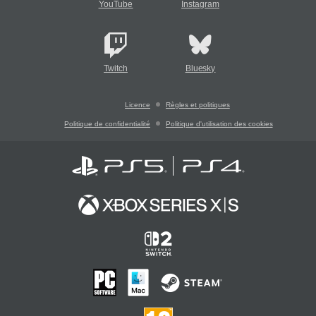
YouTube
Instagram
Twitch
Bluesky
Licence
Règles et politiques
Politique de confidentialité
Politique d'utilisation des cookies