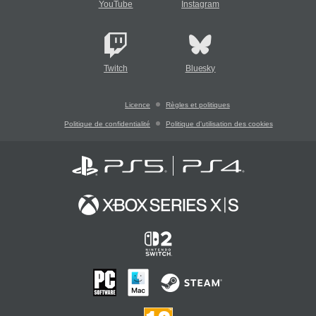
YouTube
Instagram
Twitch
Bluesky
Licence
Règles et politiques
Politique de confidentialité
Politique d'utilisation des cookies