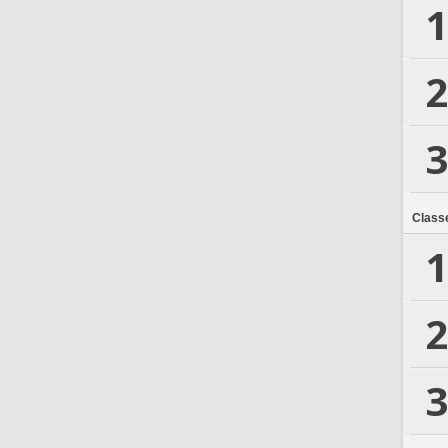
1
2
3
Class
1
2
3