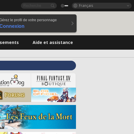
Français
Gérez le profil de votre personnage
Connexion
ssements
Aide et assistance