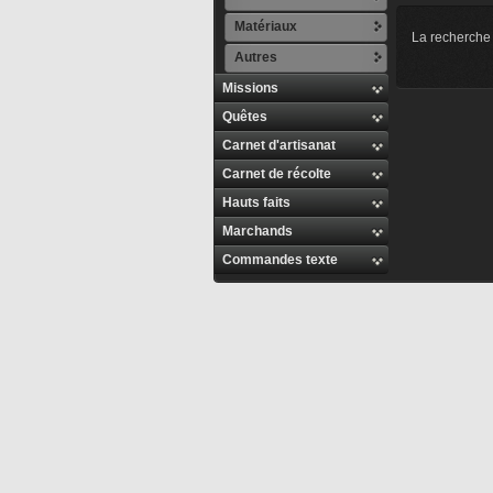
Matériaux
La recherche 
Autres
Missions
Quêtes
Carnet d'artisanat
Carnet de récolte
Hauts faits
Marchands
Commandes texte