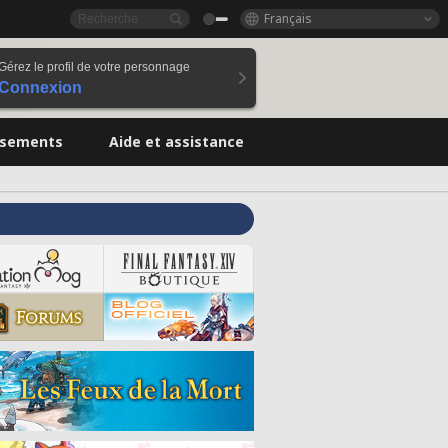
Français
Gérez le profil de votre personnage
Connexion
ssements
Aide et assistance