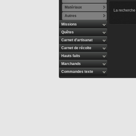
Matériaux
La recherche 
Autres
Missions
Quêtes
Carnet d'artisanat
Carnet de récolte
Hauts faits
Marchands
Commandes texte