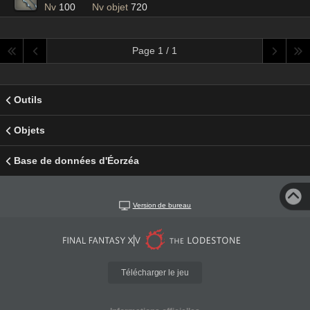
Nv
100
Nv objet
720
Page 1 / 1
Outils
Objets
Base de données d'Éorzéa
Version de bureau
Télécharger le jeu