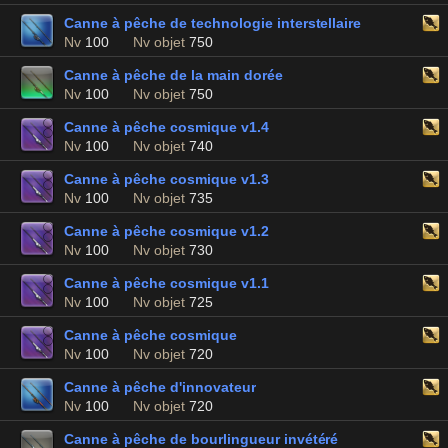
Canne à pêche de technologie interstellaire
Nv
100
Nv objet
750
Canne à pêche de la main dorée
Nv
100
Nv objet
750
Canne à pêche cosmique v1.4
Nv
100
Nv objet
740
Canne à pêche cosmique v1.3
Nv
100
Nv objet
735
Canne à pêche cosmique v1.2
Nv
100
Nv objet
730
Canne à pêche cosmique v1.1
Nv
100
Nv objet
725
Canne à pêche cosmique
Nv
100
Nv objet
720
Canne à pêche d'innovateur
Nv
100
Nv objet
720
Canne à pêche de bourlingueur invétéré