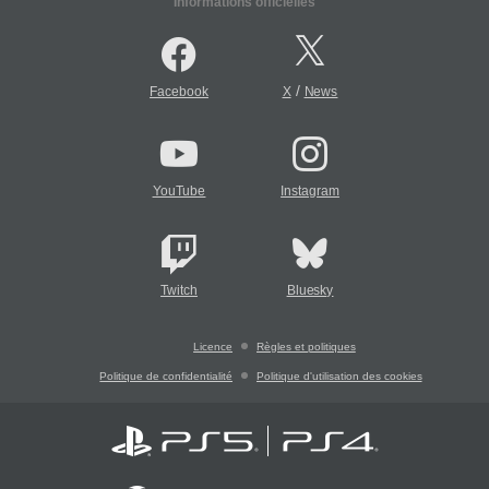
Informations officielles
/
Facebook
X
News
YouTube
Instagram
Twitch
Bluesky
Licence
Règles et politiques
Politique de confidentialité
Politique d'utilisation des cookies