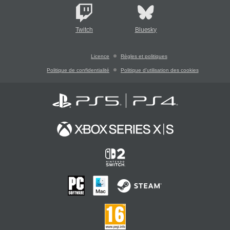
Twitch
Bluesky
Licence
Règles et politiques
Politique de confidentialité
Politique d'utilisation des cookies