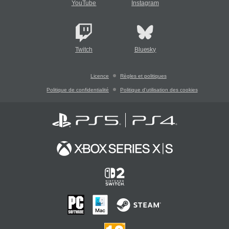
YouTube
Instagram
Twitch
Bluesky
Licence
Règles et politiques
Politique de confidentialité
Politique d'utilisation des cookies