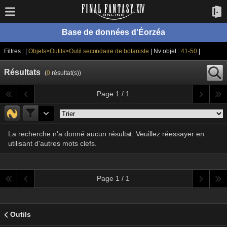
Base de données d'Éorzéa
Filtres : |
Objets>Outils>Outil secondaire de botaniste
| Nv objet :
41-50
|
Résultats
(
0
résultat(s))
Page 1 / 1
La recherche n'a donné aucun résultat. Veuillez réessayer en
utilisant d'autres mots clefs.
Page 1 / 1
Outils