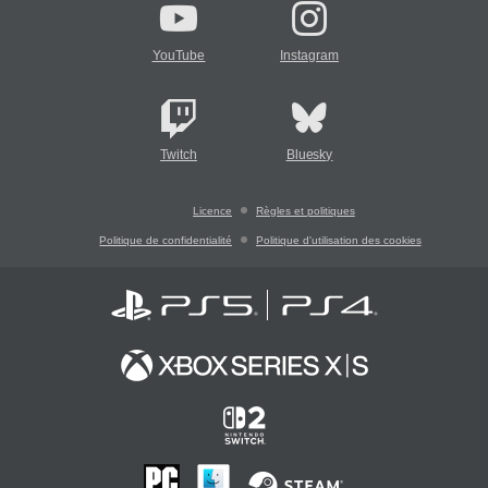
YouTube
Instagram
Twitch
Bluesky
Licence
Règles et politiques
Politique de confidentialité
Politique d'utilisation des cookies