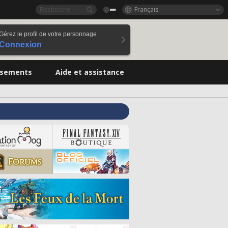
Français
Gérez le profil de votre personnage
Connexion
ssements
Aide et assistance