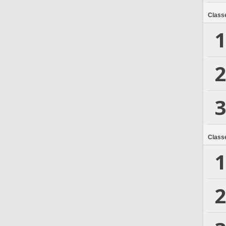
Class
1
2
3
Class
1
2