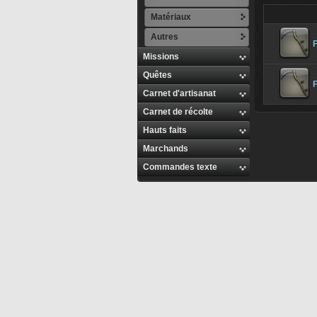
Matériaux
Autres
Missions
Quêtes
F
Carnet d'artisanat
Carnet de récolte
Hauts faits
Marchands
Commandes texte