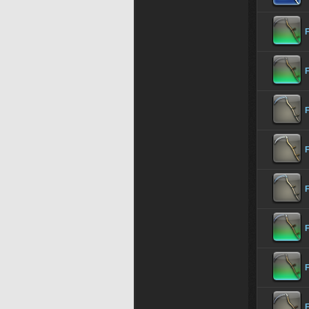
F
F
F
F
F