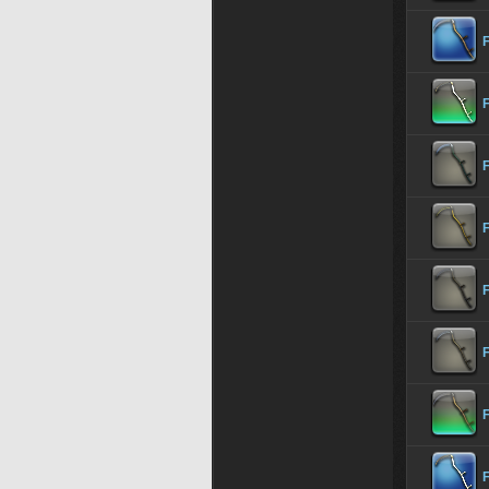
F
F
F
F
F