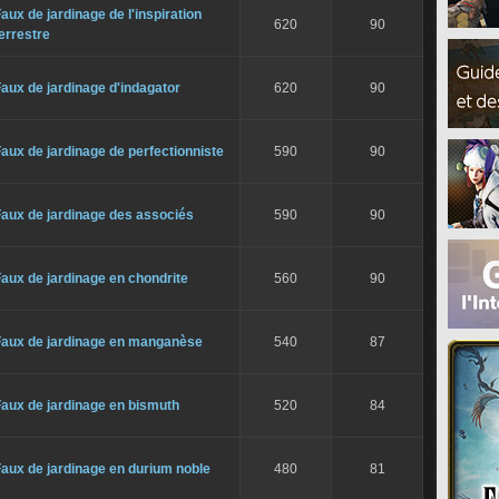
aux de jardinage de l'inspiration
620
90
errestre
aux de jardinage d'indagator
620
90
aux de jardinage de perfectionniste
590
90
aux de jardinage des associés
590
90
aux de jardinage en chondrite
560
90
Faux de jardinage en manganèse
540
87
aux de jardinage en bismuth
520
84
aux de jardinage en durium noble
480
81