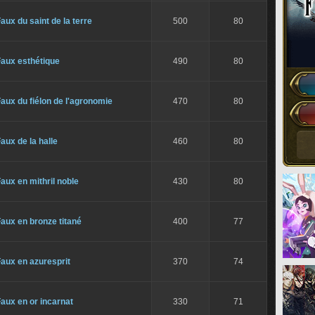
aux du saint de la terre
500
80
Faux esthétique
490
80
aux du fiélon de l'agronomie
470
80
aux de la halle
460
80
aux en mithril noble
430
80
aux en bronze titané
400
77
aux en azuresprit
370
74
aux en or incarnat
330
71