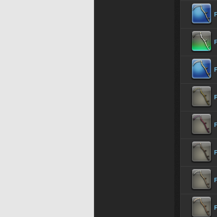
F
F
F
F
F
F
F