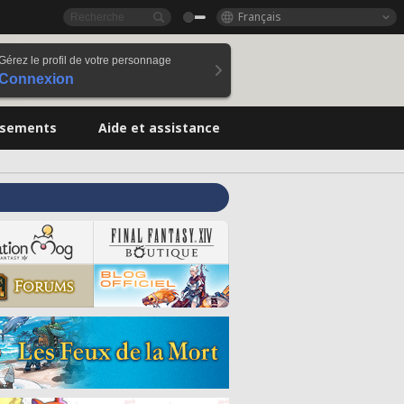
Français
Gérez le profil de votre personnage
Connexion
ssements
Aide et assistance