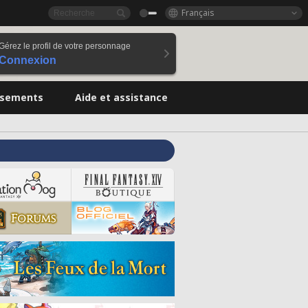
Français
Gérez le profil de votre personnage
Connexion
ssements
Aide et assistance