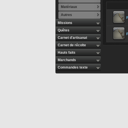
Matériaux
Autres
F
Missions
Quêtes
F
Carnet d'artisanat
Carnet de récolte
Hauts faits
Marchands
Commandes texte