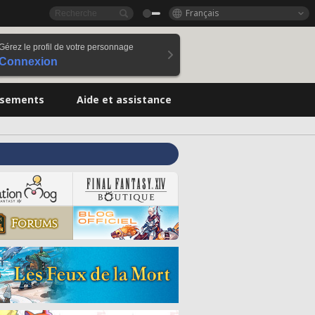
Français
Gérez le profil de votre personnage
Connexion
ssements
Aide et assistance