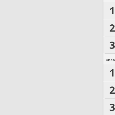
1
2
3
Class
1
2
3