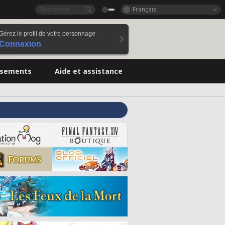
Français
Gérez le profil de votre personnage
Connexion
ssements
Aide et assistance