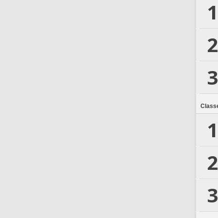
1
2
3
Class
1
2
3