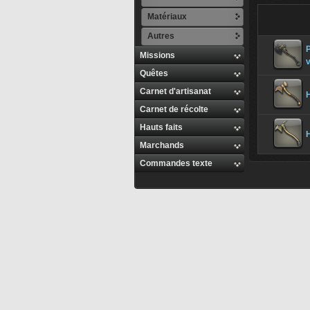
Matériaux
Autres
Missions
v
Quêtes
Carnet d'artisanat
Carnet de récolte
Hauts faits
H
Marchands
Commandes texte