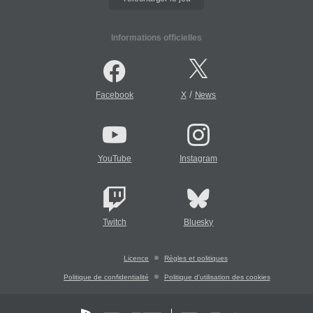
Informations officielles
/
Facebook
X
News
YouTube
Instagram
Twitch
Bluesky
Licence
Règles et politiques
Politique de confidentialité
Politique d'utilisation des cookies