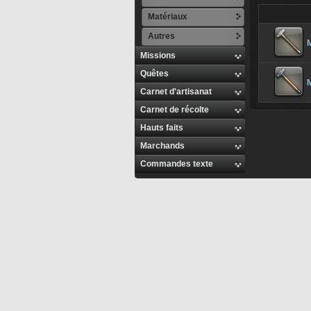
Matériaux
Autres
M
Missions
Quêtes
M
Carnet d'artisanat
Carnet de récolte
Hauts faits
Marchands
Commandes texte