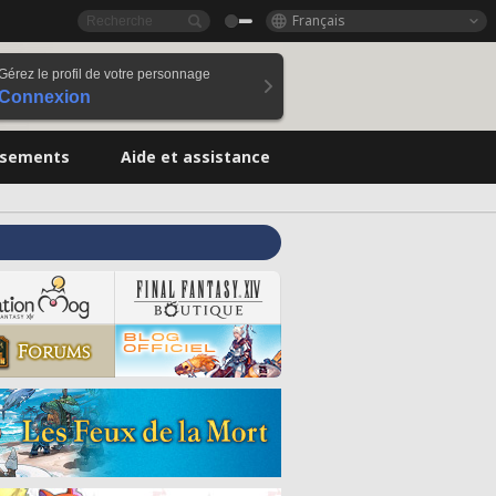
Français
Gérez le profil de votre personnage
Connexion
ssements
Aide et assistance