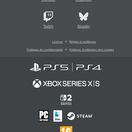
Twitch
Bluesky
Licence
Règles et politiques
Politique de confidentialité
Politique d'utilisation des cookies