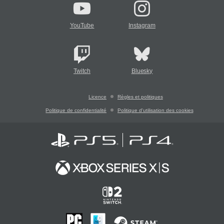
YouTube
Instagram
Twitch
Bluesky
Licence
Règles et politiques
Politique de confidentialité
Politique d'utilisation des cookies