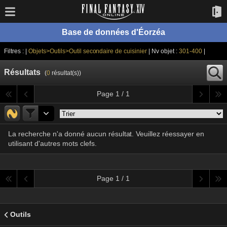
Base de données d'Éorzéa
Filtres : |
Objets>Outils>Outil secondaire de cuisinier
| Nv objet :
301-400
|
Résultats
(
0
résultat(s))
Page 1 / 1
La recherche n'a donné aucun résultat. Veuillez réessayer en
utilisant d'autres mots clefs.
Page 1 / 1
Outils