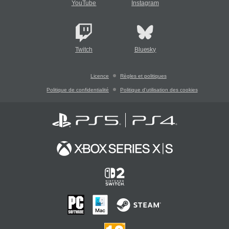
YouTube
Instagram
Twitch
Bluesky
Licence
Règles et politiques
Politique de confidentialité
Politique d'utilisation des cookies