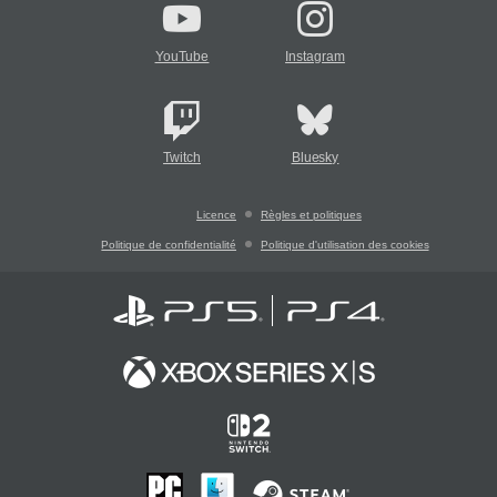
YouTube
Instagram
Twitch
Bluesky
Licence
Règles et politiques
Politique de confidentialité
Politique d'utilisation des cookies