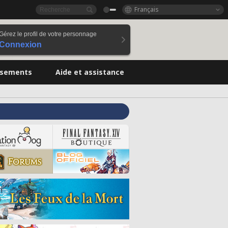
Français
Gérez le profil de votre personnage
Connexion
ssements
Aide et assistance