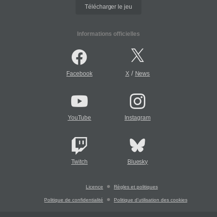
Télécharger le jeu
Informations officielles
/
Facebook
X
News
YouTube
Instagram
Twitch
Bluesky
Licence
Règles et politiques
Politique de confidentialité
Politique d'utilisation des cookies