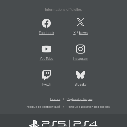
Informations officielles
/
Facebook
X
News
YouTube
Instagram
Twitch
Bluesky
Licence
Règles et politiques
Politique de confidentialité
Politique d'utilisation des cookies