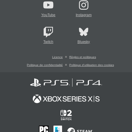
YouTube
Instagram
Twitch
Bluesky
Licence
Règles et politiques
Politique de confidentialité
Politique d'utilisation des cookies